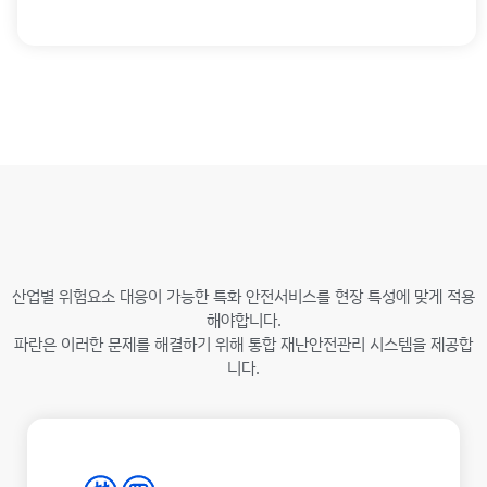
산업별 위험요소 대응이 가능한 특화 안전서비스를 현장 특성에 맞게 적용
해야합니다.
파란은 이러한 문제를 해결하기 위해 통합 재난안전관리 시스템을 제공합
니다.