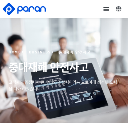
HOME
BUSINESS
중대재해 안전사고
중대재해 안전사고
고객사의 경쟁력이 곧 우리의 경쟁력이라는 모토아래 최선의 노력
을 다하고 있습니다.